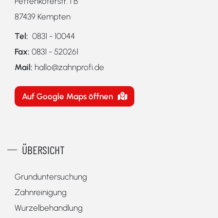
Pettenkoferstr. 1 B
87439 Kempten
Tel:
0831 - 10044
Fax:
0831 - 520261
Mail:
hallo@zahnprofi.de
Auf Google Maps öffnen
ÜBERSICHT
Grunduntersuchung
Zahnreinigung
Wurzelbehandlung