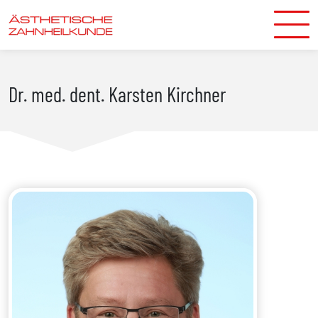
Zum Hauptinhalt springen
Dr. med. dent. Karsten Kirchner