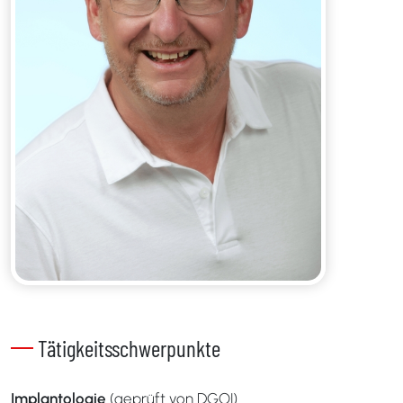
Tätigkeitsschwerpunkte
Implantologie
(geprüft von DGOI)