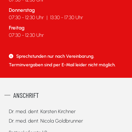
Donnerstag
07:30 - 12:30 Uhr
|
13:30 - 17:30 Uhr
Freitag
07:30 - 12:30 Uhr
Sprechstunden nur nach Vereinbarung.
Terminvergaben sind per E-Mail leider nicht möglich.
ANSCHRIFT
Dr. med. dent. Karsten Kirchner
Dr. med. dent. Nicola Goldbrunner