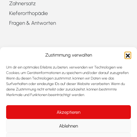
Zahnersatz
Kieferorthopädie
Fragen & Antworten
MITGLIEDER BEI
Zustimmung verwalten
Um dir ein optimales Erlebnis zu bieten, verwenden wir Technologien wie
Cookies, um Geräteinformationen zu speichern und/oder darauf zuzugreifen.
Wenn du diesen Technologien zustimmst, können wir Daten wie das
Surfverhalten oder eindeutige IDs auf dieser Website verarbeiten. Wenn du
deine Zustimmung nicht erteilst oder zurückziehst, können bestimmte
Merkmale und Funktionen beeinträchtigt werden.
Akzeptieren
Ablehnen