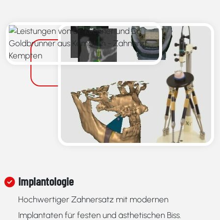
Implantologie
Hochwertiger Zahnersatz mit modernen
Implantaten für festen und ästhetischen Biss.