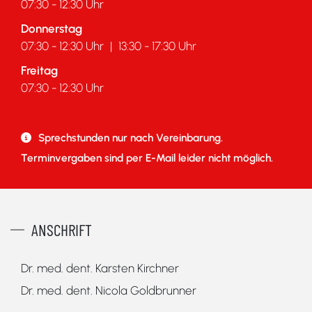
07:30 - 12:30 Uhr
Donnerstag
07:30 - 12:30 Uhr
|
13:30 - 17:30 Uhr
Freitag
07:30 - 12:30 Uhr
Sprechstunden nur nach Vereinbarung.
Terminvergaben sind per E-Mail leider nicht möglich.
ANSCHRIFT
Dr. med. dent. Karsten Kirchner
Dr. med. dent. Nicola Goldbrunner